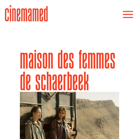
maison des femmes
de schaerbeek