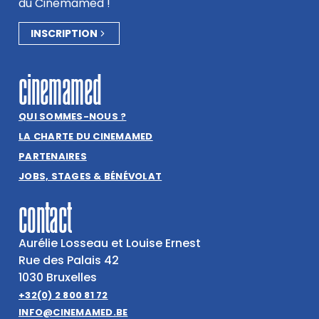
du Cinemamed !
INSCRIPTION
cinemamed
QUI SOMMES-NOUS ?
LA CHARTE DU CINEMAMED
PARTENAIRES
JOBS, STAGES & BÉNÉVOLAT
contact
Aurélie Losseau et Louise Ernest
Rue des Palais 42
1030 Bruxelles
+32(0) 2 800 81 72
INFO@CINEMAMED.BE