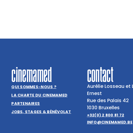
cinemamed
contact
Aurélie Losseau et 
QUI SOMMES-NOUS ?
Ernest
LA CHARTE DU CINEMAMED
Rue des Palais 42
PARTENAIRES
1030 Bruxelles
JOBS, STAGES & BÉNÉVOLAT
+32(0) 2 800 81 72
INFO@CINEMAMED.BE