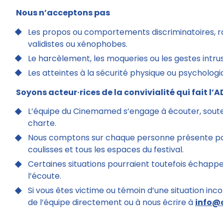
Nous n’acceptons pas
Les propos ou comportements discriminatoires, r
validistes ou xénophobes.
Le harcèlement, les moqueries ou les gestes intrusi
Les atteintes à la sécurité physique ou psychologiq
Soyons acteur·rices de la convivialité qui fait 
L’équipe du Cinemamed s’engage à écouter, souteni
charte.
Nous comptons sur chaque personne présente pour f
coulisses et tous les espaces du festival.
Certaines situations pourraient toutefois échapper
l’écoute.
Si vous êtes victime ou témoin d’une situation inc
de l’équipe directement ou à nous écrire à
info@