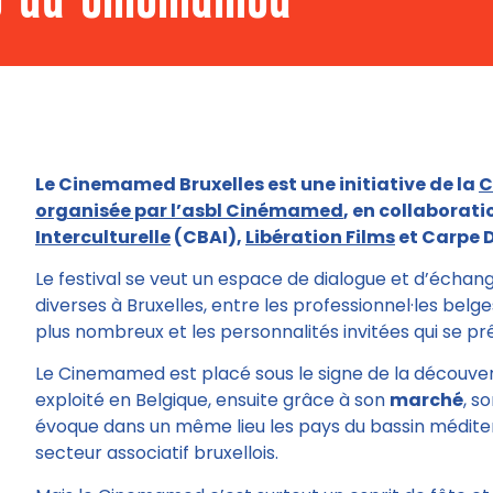
Le Cinemamed Bruxelles est une initiative de la
C
organisée par l’asbl Cinémamed
, en collaborati
Interculturelle
(CBAI),
Libération Films
et Carpe D
Le festival se veut un espace de dialogue et d’échange
diverses à Bruxelles, entre les professionnel·les belg
plus nombreux et les personnalités invitées qui se pr
Le Cinemamed est placé sous le signe de la découvert
exploité en Belgique, ensuite grâce à son
marché
, s
évoque dans un même lieu les pays du bassin méditerra
secteur associatif bruxellois.