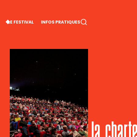
LE FESTIVAL
INFOS PRATIQUES
la char