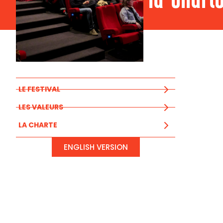
LE FESTIVAL
LES VALEURS
LA CHARTE
ENGLISH VERSION