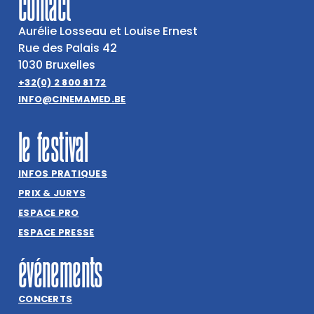
contact
Aurélie Losseau et Louise Ernest
Rue des Palais 42
1030 Bruxelles
+32(0) 2 800 81 72
INFO@CINEMAMED.BE
le festival
INFOS PRATIQUES
PRIX & JURYS
ESPACE PRO
ESPACE PRESSE
événements
CONCERTS