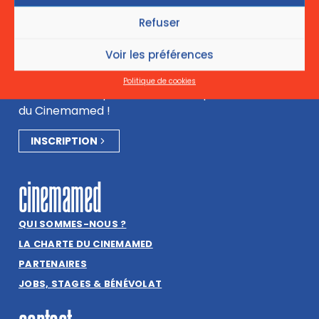
suivez-nous sur
Refuser
Voir les préférences
Newsletter
Politique de cookies
Inscrivez-vous pour ne rien manquer de l’actualité
du Cinemamed !
INSCRIPTION
cinemamed
QUI SOMMES-NOUS ?
LA CHARTE DU CINEMAMED
PARTENAIRES
JOBS, STAGES & BÉNÉVOLAT