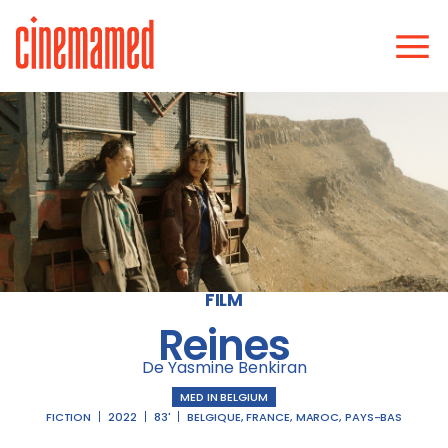
FILM
Reines
De Yasmine Benkiran
MED IN BELGIUM
FICTION
2022
83'
BELGIQUE
,
FRANCE
,
MAROC
,
PAYS-BAS