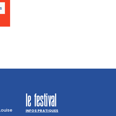
es
le festival
Louise
INFOS PRATIQUES