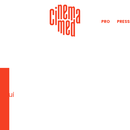
PRO
PRESS
r
n
e qui