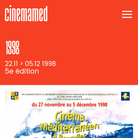
1998
22.11 > 05.12 1998
5e édition