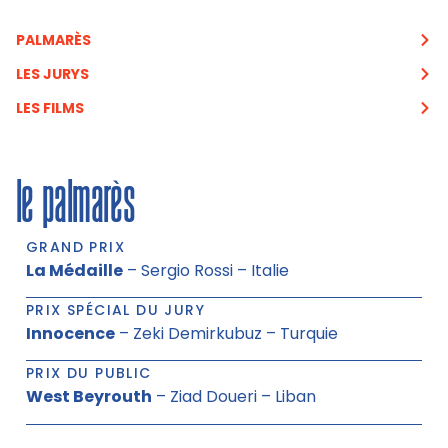
PALMARÈS
LES JURYS
LES FILMS
le palmarès
GRAND PRIX
La Médaille
– Sergio Rossi – Italie
PRIX SPÉCIAL DU JURY
Innocence
– Zeki Demirkubuz – Turquie
PRIX DU PUBLIC
West Beyrouth
– Ziad Doueri – Liban