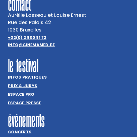
contact
Aurélie Losseau et Louise Ernest
Rue des Palais 42
1030 Bruxelles
+32(0) 2 800 81 72
INFO@CINEMAMED.BE
le festival
INFOS PRATIQUES
PRIX & JURYS
ESPACE PRO
ESPACE PRESSE
événements
CONCERTS