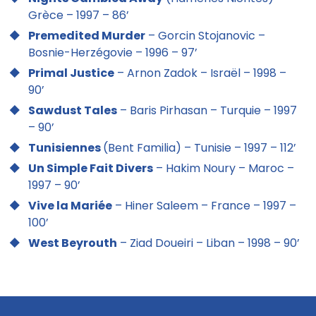
Grèce – 1997 – 86’
Premedited Murder
– Gorcin Stojanovic –
Bosnie-Herzégovie – 1996 – 97’
Primal Justice
– Arnon Zadok – Israël – 1998 –
90’
Sawdust Tales
– Baris Pirhasan – Turquie – 1997
– 90’
Tunisiennes
(Bent Familia) – Tunisie – 1997 – 112’
Un Simple Fait Divers
– Hakim Noury – Maroc –
1997 – 90’
Vive la Mariée
– Hiner Saleem – France – 1997 –
100’
West Beyrouth
– Ziad Doueiri – Liban – 1998 – 90’