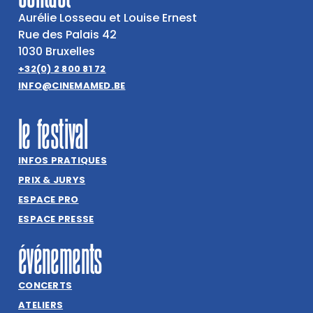
Aurélie Losseau et Louise Ernest
Rue des Palais 42
1030 Bruxelles
+32(0) 2 800 81 72
INFO@CINEMAMED.BE
le festival
INFOS PRATIQUES
PRIX & JURYS
ESPACE PRO
ESPACE PRESSE
événements
CONCERTS
ATELIERS