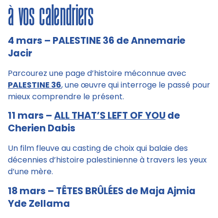
à vos calendriers
4 mars – PALESTINE 36 de Annemarie
Jacir
Parcourez une page d’histoire méconnue avec
PALESTINE 36
, une œuvre qui interroge le passé pour
mieux comprendre le présent.
11 mars –
ALL THAT’S LEFT OF YOU
de
Cherien Dabis
Un film fleuve au casting de choix qui balaie des
décennies d’histoire palestinienne à travers les yeux
d’une mère.
18 mars – TÊTES BRÛLÉES de Maja Ajmia
Yde Zellama