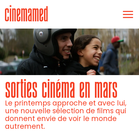
sorties cinéma en mars
Le printemps approche et avec lui,
une nouvelle sélection de films qui
donnent envie de voir le monde
autrement.