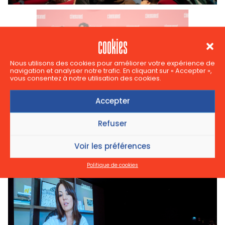
cookies
Nous utilisons des cookies pour améliorer votre expérience de
navigation et analyser notre trafic. En cliquant sur « Accepter »,
vous consentez à notre utilisation des cookies.
Accepter
Refuser
Voir les préférences
Politique de cookies