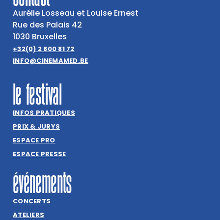
Aurélie Losseau et Louise Ernest
Rue des Palais 42
1030 Bruxelles
+32(0) 2 800 81 72
INFO@CINEMAMED.BE
le festival
INFOS PRATIQUES
PRIX & JURYS
ESPACE PRO
ESPACE PRESSE
événements
CONCERTS
ATELIERS