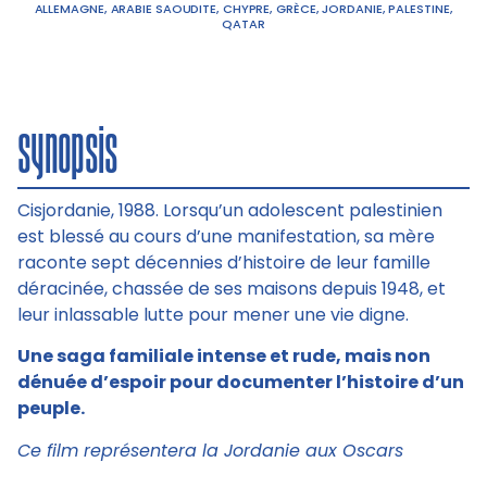
ALLEMAGNE
,
ARABIE SAOUDITE
,
CHYPRE
,
GRÈCE
,
JORDANIE
,
PALESTINE
,
QATAR
synopsis
Cisjordanie, 1988. Lorsqu’un adolescent palestinien
est blessé au cours d’une manifestation, sa mère
raconte sept décennies d’histoire de leur famille
déracinée, chassée de ses maisons depuis 1948, et
leur inlassable lutte pour mener une vie digne.
Une saga familiale intense et rude, mais non
dénuée d’espoir pour documenter l’histoire d’un
peuple.
Ce film représentera la Jordanie aux Oscars