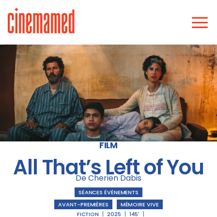
FILM
All That’s Left of You
De Cherien Dabis
SÉANCES ÉVÉNEMENTS
AVANT-PREMIÈRES
|
MÉMOIRE VIVE
FICTION
2025
145'