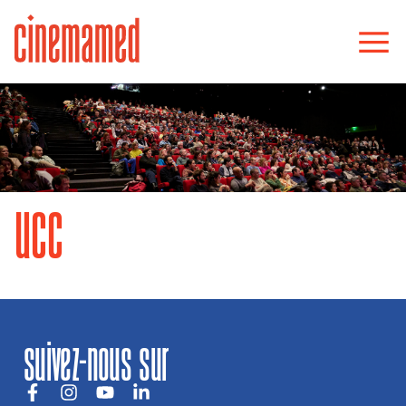
ucc
suivez-nous sur