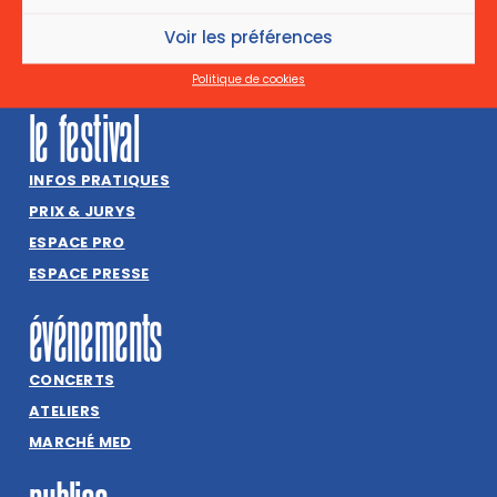
1030 Bruxelles
+32(0) 2 800 81 72
Voir les préférences
INFO@CINEMAMED.BE
Politique de cookies
le festival
INFOS PRATIQUES
PRIX & JURYS
ESPACE PRO
ESPACE PRESSE
événements
CONCERTS
ATELIERS
MARCHÉ MED