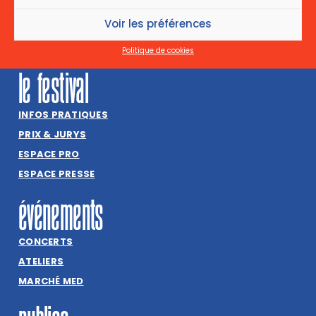
1030 Bruxelles
+32(0) 2 800 81 72
Voir les préférences
INFO@CINEMAMED.BE
Politique de cookies
le festival
INFOS PRATIQUES
PRIX & JURYS
ESPACE PRO
ESPACE PRESSE
événements
CONCERTS
ATELIERS
MARCHÉ MED