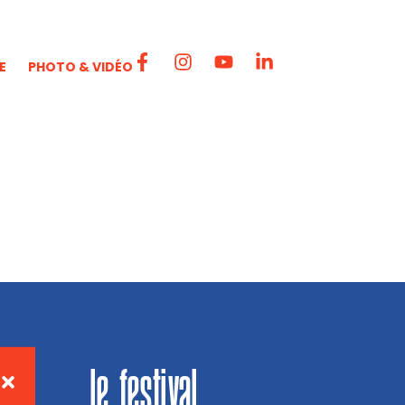
E
PHOTO & VIDÉO
le festival