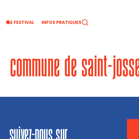
LE FESTIVAL
INFOS PRATIQUES
commune de saint-josse
suivez-nous sur