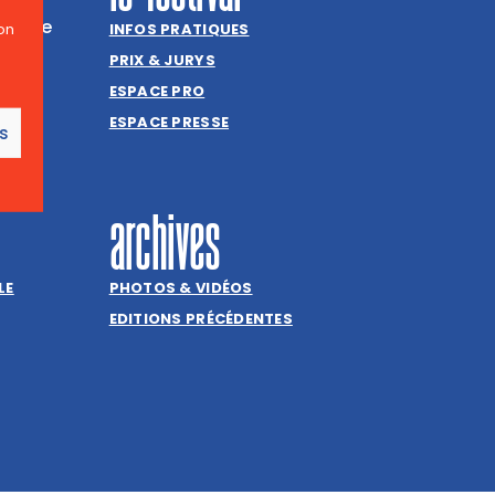
Louise
INFOS PRATIQUES
on
PRIX & JURYS
ESPACE PRO
ESPACE PRESSE
es
archives
LE
PHOTOS & VIDÉOS
EDITIONS PRÉCÉDENTES