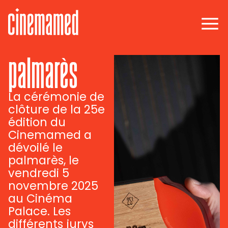
palmarès
La cérémonie de
clôture de la 25e
édition du
Cinemamed a
dévoilé le
palmarès, le
vendredi 5
novembre 2025
au Cinéma
Palace. Les
différents jurys