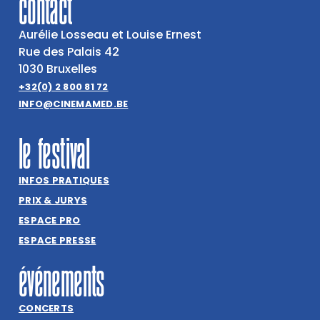
contact
Aurélie Losseau et Louise Ernest
Rue des Palais 42
1030 Bruxelles
+32(0) 2 800 81 72
INFO@CINEMAMED.BE
le festival
INFOS PRATIQUES
PRIX & JURYS
ESPACE PRO
ESPACE PRESSE
événements
CONCERTS