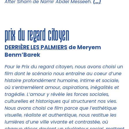
After Siham de Namir Abdel Messeeh.
(…)
prix du regard citoyen
DERRIÈRE LES PALMIERS
de Meryem
Benm’Barek
Pour le Prix du regard citoyen, nous avons choisi un
film dont le scénario nous entraîne au coeur d’une
histoire profondément humaine, intime et sociale,
où s’entremêlent amour, aspirations, inégalités et
tragédie. L’amour y révèle les forces sociales,
culturelles et historiques qui structurent nos vies.
Nous avons choisi ce film parce que l’esthétique
visuelle, réaliste et authentique, nous restitue les
lumières d’une ville vivante et contrastée, où
chaque décor devient un révélateur social, mettant