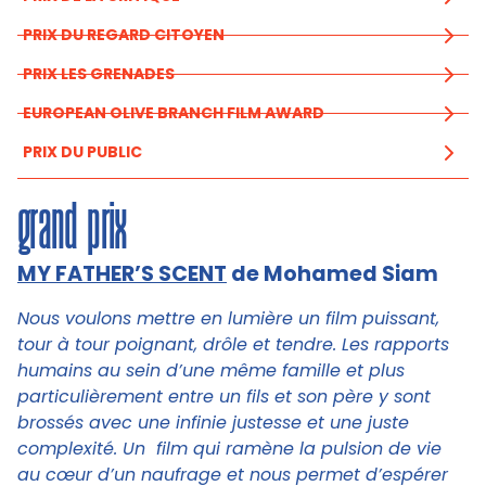
PRIX DU REGARD CITOYEN
PRIX LES GRENADES
EUROPEAN OLIVE BRANCH FILM AWARD
PRIX DU PUBLIC
grand prix
MY FATHER’S SCENT
de Mohamed Siam
Nous voulons mettre en lumière un film puissant,
tour à tour poignant, drôle et tendre. Les rapports
humains au sein d’une même famille et plus
particulièrement entre un fils et son père y sont
brossés avec une infinie justesse et une juste
complexité. Un film qui ramène la pulsion de vie
au cœur d’un naufrage et nous permet d’espérer