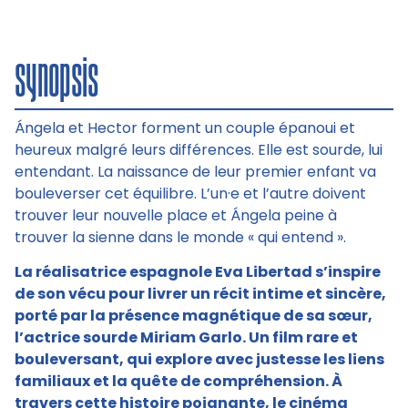
synopsis
Ángela et Hector forment un couple épanoui et
heureux malgré leurs différences. Elle est sourde, lui
entendant. La naissance de leur premier enfant va
bouleverser cet équilibre. L’un·e et l’autre doivent
trouver leur nouvelle place et Ángela peine à
trouver la sienne dans le monde « qui entend ».
La réalisatrice espagnole Eva Libertad s’inspire
de son vécu pour livrer un récit intime et sincère,
porté par la présence magnétique de sa sœur,
l’actrice sourde Miriam Garlo. Un film rare et
bouleversant, qui explore avec justesse les liens
familiaux et la quête de compréhension. À
travers cette histoire poignante, le cinéma