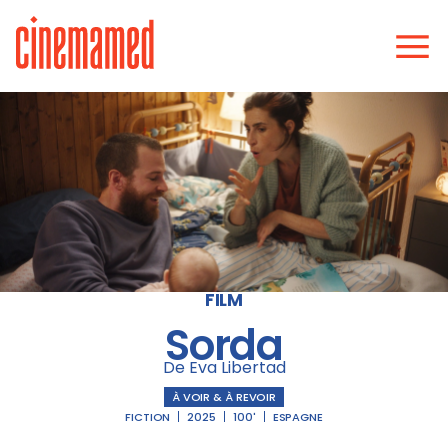
FILM
Sorda
De Eva Libertad
À VOIR & À REVOIR
FICTION
2025
100'
ESPAGNE