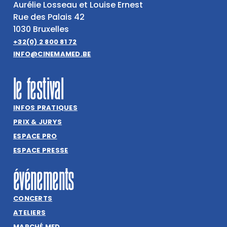
Aurélie Losseau et Louise Ernest
Rue des Palais 42
1030 Bruxelles
+32(0) 2 800 81 72
INFO@CINEMAMED.BE
le festival
INFOS PRATIQUES
PRIX & JURYS
ESPACE PRO
ESPACE PRESSE
événements
CONCERTS
ATELIERS
MARCHÉ MED