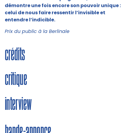
démontre une fois encore son pouvoir unique :
celui de nous faire ressentir l’invisible et
entendre l’indicible.
Prix du public à la Berlinale
crédits
critique
interview
bande-annonce