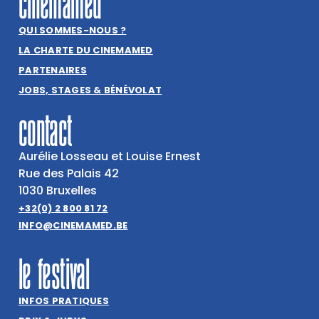
cinemamed
QUI SOMMES-NOUS ?
LA CHARTE DU CINEMAMED
PARTENAIRES
JOBS, STAGES & BÉNÉVOLAT
contact
Aurélie Losseau et Louise Ernest
Rue des Palais 42
1030 Bruxelles
+32(0) 2 800 81 72
INFO@CINEMAMED.BE
le festival
INFOS PRATIQUES