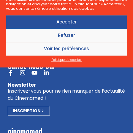
navigation et analyser notre trafic. En cliquant sur « Accepter »,
vous consentez à notre utilisation des cookies.
Accepter
Refuser
Voir les préférences
suivez-nous sur
Politique de cookies
Newsletter
Inscrivez-vous pour ne rien manquer de l’actualité
du Cinemamed !
INSCRIPTION