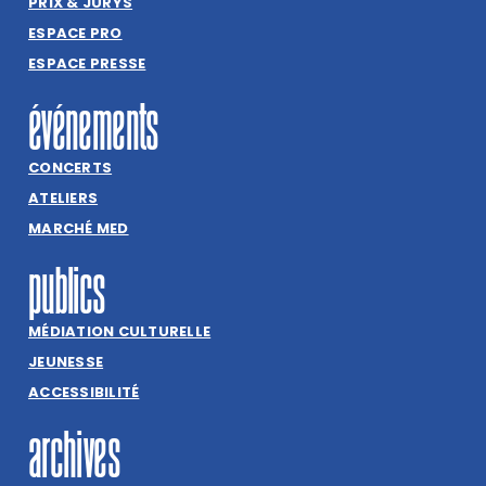
PRIX & JURYS
ESPACE PRO
ESPACE PRESSE
événements
CONCERTS
ATELIERS
MARCHÉ MED
publics
MÉDIATION CULTURELLE
JEUNESSE
ACCESSIBILITÉ
archives