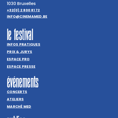
1030 Bruxelles
+32(0) 2 800 81 72
INFO@CINEMAMED.BE
le festival
INFOS PRATIQUES
PRIX & JURYS
ESPACE PRO
ESPACE PRESSE
événements
CONCERTS
ATELIERS
MARCHÉ MED