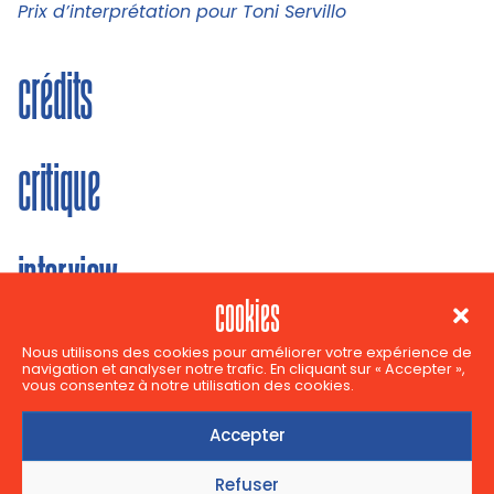
Prix d’interprétation pour Toni Servillo
crédits
critique
interview
cookies
Nous utilisons des cookies pour améliorer votre expérience de
navigation et analyser notre trafic. En cliquant sur « Accepter »,
vous consentez à notre utilisation des cookies.
suivez-nous sur
Accepter
Refuser