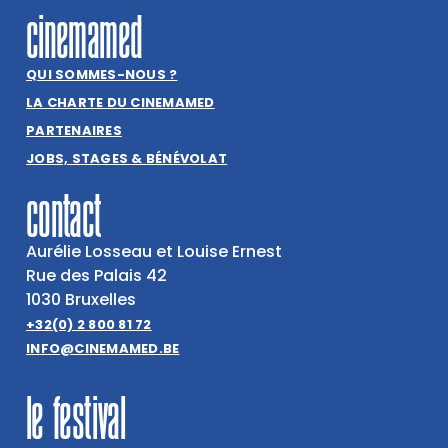
cinemamed
QUI SOMMES-NOUS ?
LA CHARTE DU CINEMAMED
PARTENAIRES
JOBS, STAGES & BÉNÉVOLAT
contact
Aurélie Losseau et Louise Ernest
Rue des Palais 42
1030 Bruxelles
+32(0) 2 800 81 72
INFO@CINEMAMED.BE
le festival