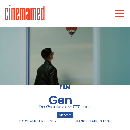
FILM
Gen_
De Gianluca Matarrese
MEDOC
DOCUMENTAIRE
2025
103'
FRANCE
,
ITALIE
,
SUISSE