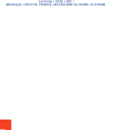
FICTION
2019
100'
BELGIQUE
,
CROATIE
,
FRANCE
,
MACÉDOINE DU NORD
,
SLOVÉNIE