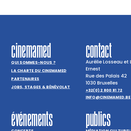
cinemamed
contact
Aurélie Losseau et 
QUI SOMMES-NOUS ?
Ernest
LA CHARTE DU CINEMAMED
Rue des Palais 42
PARTENAIRES
1030 Bruxelles
JOBS, STAGES & BÉNÉVOLAT
+32(0) 2 800 81 72
INFO@CINEMAMED.BE
événements
publics
CONCERTS
MÉDIATION CULTUREL