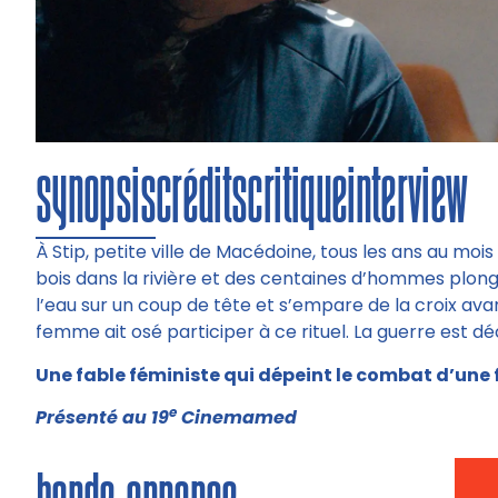
synopsis
crédits
critique
interview
À Stip, petite ville de Macédoine, tous les ans au mois
bois dans la rivière et des centaines d’hommes plonge
l’eau sur un coup de tête et s’empare de la croix ava
femme ait osé participer à ce rituel. La guerre est dé
Une fable féministe qui dépeint le combat d’un
e
Présenté au 19
Cinemamed