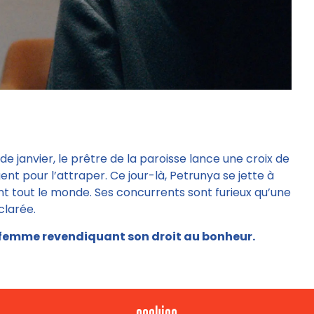
 de janvier, le prêtre de la paroisse lance une croix de
nt pour l’attraper. Ce jour-là, Petrunya se jette à
nt tout le monde. Ses concurrents sont furieux qu’une
clarée.
e femme revendiquant son droit au bonheur.