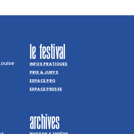
le festival
Louise
INFOS PRATIQUES
PRIX & JURYS
ESPACE PRO
ESPACE PRESSE
archives
LE
PHOTOS & VIDÉOS