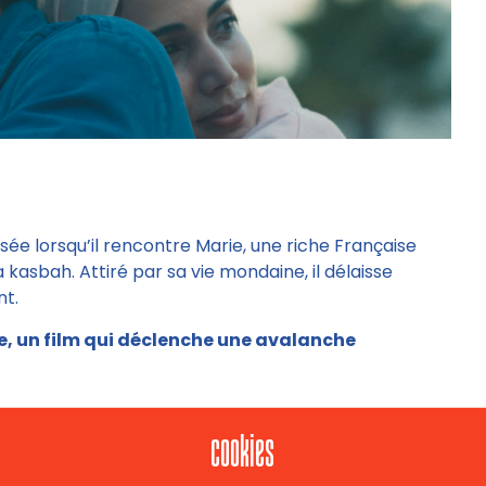
ée lorsqu’il rencontre Marie, une riche Française
 kasbah. Attiré par sa vie mondaine, il délaisse
nt.
e, un film qui déclenche une avalanche
cookies