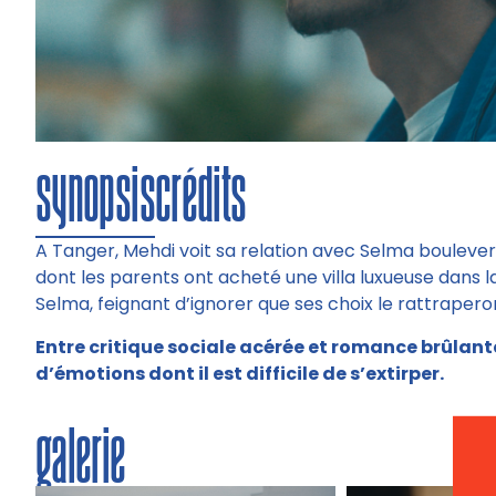
synopsis
crédits
A Tanger, Mehdi voit sa relation avec Selma boulevers
dont les parents ont acheté une villa luxueuse dans la
Selma, feignant d’ignorer que ses choix le rattrapero
Entre critique sociale acérée et romance brûlant
d’émotions dont il est difficile de s’extirper.
galerie