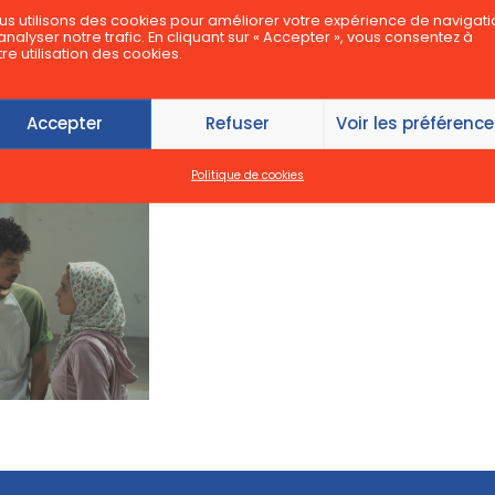
us utilisons des cookies pour améliorer votre expérience de navigati
analyser notre trafic. En cliquant sur « Accepter », vous consentez à
re utilisation des cookies.
Accepter
Refuser
Voir les préférenc
Politique de cookies