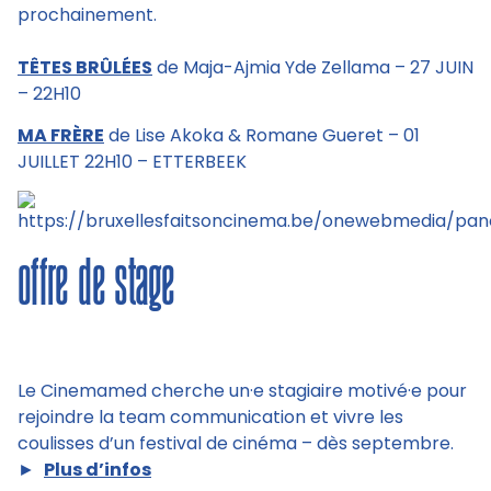
prochainement.
TÊTES BRÛLÉES
de Maja-Ajmia Yde Zellama – 27 JUIN
– 22H10
MA FRÈRE
de Lise Akoka & Romane Gueret – 01
JUILLET 22H10 – ETTERBEEK
offre de stage
Le Cinemamed cherche un·e stagiaire motivé·e pour
rejoindre la team communication et vivre les
coulisses d’un festival de cinéma – dès septembre.
►
Plus d’infos