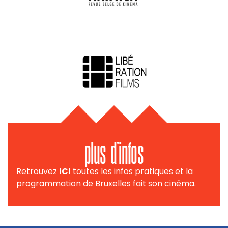
plus d'infos
Retrouvez
ICI
toutes les infos pratiques et la
programmation de Bruxelles fait son cinéma.