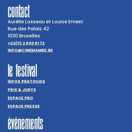
contact
Aurélie Losseau et Louise Ernest
Rue des Palais 42
1030 Bruxelles
+32(0) 2 800 81 72
INFO@CINEMAMED.BE
le festival
INFOS PRATIQUES
PRIX & JURYS
ESPACE PRO
ESPACE PRESSE
événements