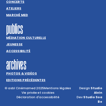
CONCERTS
ATELIERS
MARCHÉ MED
publics
MÉDIATION CULTURELLE
JEUNESSE
ACCESSIBILITÉ
archives
PHOTOS & VIDÉOS
EDITIONS PRÉCÉDENTES
© asbl Cinémamed 2025
Mentions légales
Design
Studio
Vie privée et cookies
Alvin
Déclaration d'accessibilité
Dev
Studio Soa
Be