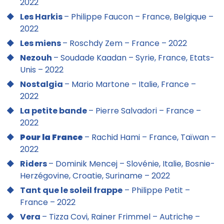
2022
Les Harkis
– Philippe Faucon – France, Belgique –
2022
Les miens
– Roschdy Zem – France – 2022
Nezouh
– Soudade Kaadan – Syrie, France, Etats-
Unis – 2022
Nostalgia
– Mario Martone – Italie, France –
2022
La petite bande
– Pierre Salvadori – France –
2022
Pour la France
– Rachid Hami – France, Taïwan –
2022
Riders
– Dominik Mencej – Slovénie, Italie, Bosnie-
Herzégovine, Croatie, Suriname – 2022
Tant que le soleil frappe
– Philippe Petit –
France – 2022
Vera
– Tizza Covi, Rainer Frimmel – Autriche –