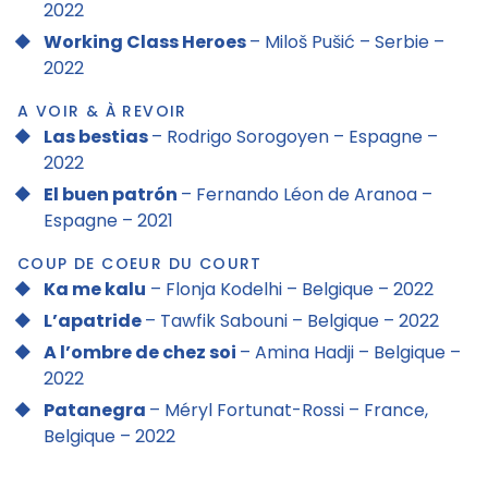
2022
Working Class Heroes
– Miloš Pušić – Serbie –
2022
A VOIR & À REVOIR
Las bestias
– Rodrigo Sorogoyen – Espagne –
2022
El buen patrón
– Fernando Léon de Aranoa –
Espagne – 2021
COUP DE COEUR DU COURT
Ka me kalu
– Flonja Kodelhi – Belgique – 2022
L’apatride
– Tawfik Sabouni – Belgique – 2022
A l’ombre de chez soi
– Amina Hadji – Belgique –
2022
Patanegra
– Méryl Fortunat-Rossi – France,
Belgique – 2022