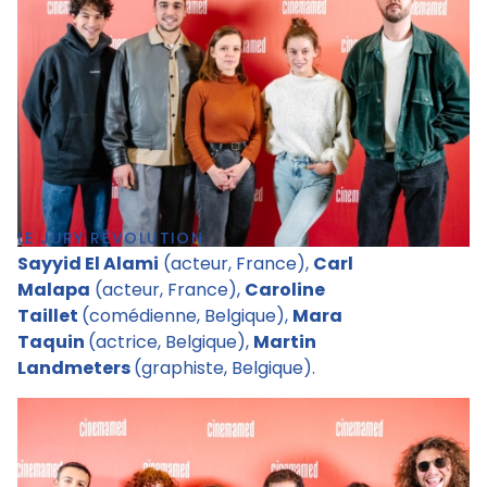
LE JURY RÊVOLUTION
Sayyid El Alami
(acteur, France),
Carl
Malapa
(acteur, France),
Caroline
Taillet
(comédienne, Belgique),
Mara
Taquin
(actrice, Belgique),
Martin
Landmeters
(graphiste, Belgique).