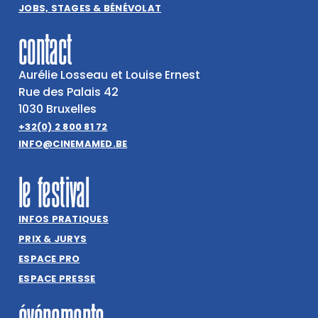
JOBS, STAGES & BÉNÉVOLAT
contact
Aurélie Losseau et Louise Ernest
Rue des Palais 42
1030 Bruxelles
+32(0) 2 800 81 72
INFO@CINEMAMED.BE
le festival
INFOS PRATIQUES
PRIX & JURYS
ESPACE PRO
ESPACE PRESSE