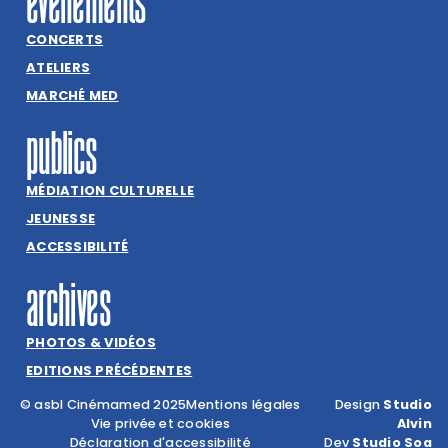
événements
CONCERTS
ATELIERS
MARCHÉ MED
publics
MÉDIATION CULTURELLE
JEUNESSE
ACCESSIBILITÉ
archives
PHOTOS & VIDÉOS
EDITIONS PRÉCÉDENTES
© asbl Cinémamed 2025
Mentions légales
Design
Studio
Vie privée et cookies
Alvin
Déclaration d'accessibilité
Dev
Studio Soa