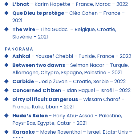
L’bnat
– Karim Hapette – France, Maroc – 2022
Que Dieu te protège
– Cléo Cohen – France –
2021
The Wire
– Tiha Gudac – Belgique, Croatie,
Slovénie – 2021
PANORAMA
Ashkal
– Youssef Chebbi – Tunisie, France – 2022
Between two dawns
– Selman Nacar – Turquie,
Allemagne, Chypre, Espagne, Palestine – 2021
Carbide
– Josip Žuvan – Croatie, Serbie – 2022
Concerned Citizen
– Idan Haguel – Israël – 2022
Dirty Difficult Dangerous
– Wissam Charaf –
France, Italie, Liban – 2021
Huda’s Salon
– Hany Abu-Assad – Palestine,
Pays-Bas, Egypte, Qatar – 2021
Karaoke
– Moshe Rosenthal – Israël, Etats-Unis –