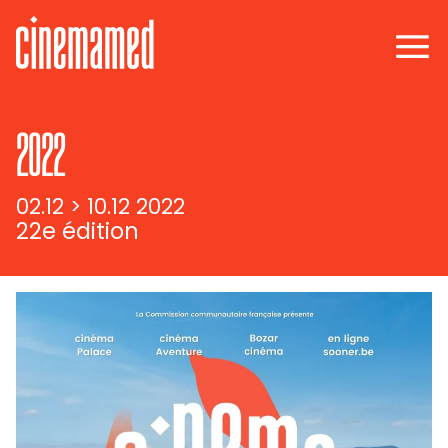
2022
02.12 > 10.12 2022
22e édition