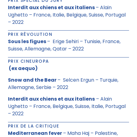
PRIX SPÉCIAL DU JURY
Interdit aux chiens et aux italiens
– Alain
Ughetto – France, Italie, Belgique, Suisse, Portugal
– 2022
PRIX RÊVOLUTION
Sous les figues
– Erige Sehiri – Tunisie, France,
Suisse, Allemagne, Qatar – 2022
PRIX CINEUROPA
(ex aequo)
Snow and the Bear
– Selcen Ergun – Turquie,
Allemagne, Serbie – 2022
Interdit aux chiens et aux italiens
– Alain
Ughetto – France, Belgique, Suisse, Italie, Portugal
– 2022
PRIX DE LA CRITIQUE
Mediterranean fever
– Maha Haj – Palestine,