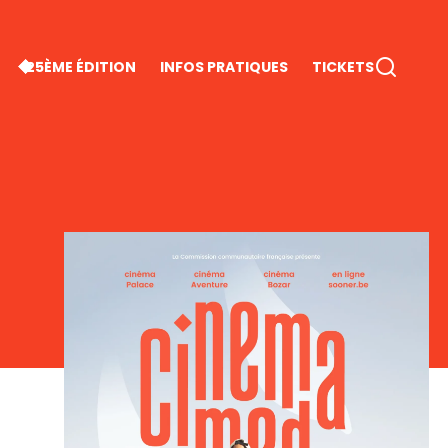
25ÈME ÉDITION
INFOS PRATIQUES
TICKETS