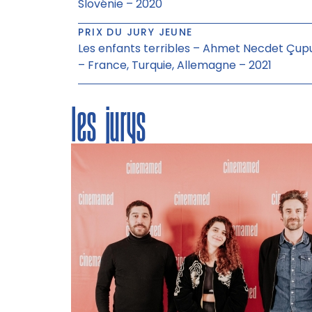
Slovénie – 2020
PRIX DU JURY JEUNE
Les enfants terribles – Ahmet Necdet Çup
– France, Turquie, Allemagne – 2021
les jurys