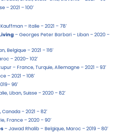
se – 2021 – 100′
Kauffman – Italie – 2021 – 78′
Living
– Georges Peter Barbari – Liban – 2020 –
n, Belgique – 2021 – 116′
aroc – 2020– 102′
pur – France, Turquie, Allemagne – 2021 – 93′
e – 2021 – 108′
2019– 96′
ie, Liban, Suisse – 2020 – 82′
e, Canada – 2021 – 82′
e, France – 2020 – 90′
es
– Jawad Rhalib – Belgique, Maroc – 2019 – 80′