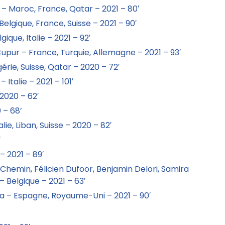
 Maroc, France, Qatar – 2021 – 80′
elgique, France, Suisse – 2021 – 90′
que, Italie – 2021 – 92′
pur – France, Turquie, Allemagne – 2021 – 93′
érie, Suisse, Qatar – 2020 – 72′
Italie – 2021 – 101′
2020 – 62′
 – 68’
ie, Liban, Suisse – 2020 – 82′
′
– 2021 – 89′
 Chemin, Félicien Dufoor, Benjamin Delori, Samira
 Belgique – 2021 – 63′
a – Espagne, Royaume-Uni – 2021 – 90′