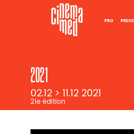
PRO
PRESS
2021
02.12 > 11.12 2021
21e édition