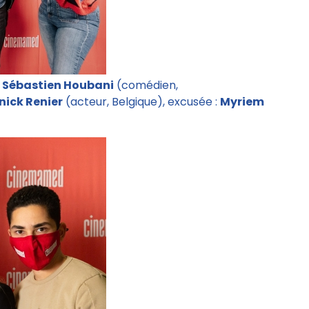
,
Sébastien Houbani
(comédien,
nick Renier
(acteur, Belgique), excusée :
Myriem