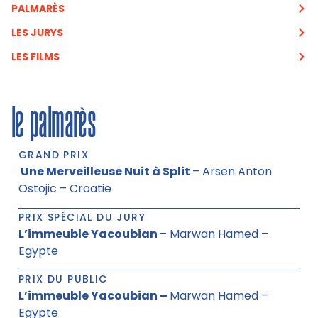
PALMARÈS
LES JURYS
LES FILMS
le palmarès
GRAND PRIX
Une Merveilleuse Nuit à Split
– Arsen Anton
Ostojic – Croatie
PRIX SPÉCIAL DU JURY
L’immeuble Yacoubian
– Marwan Hamed –
Egypte
PRIX DU PUBLIC
L’immeuble Yacoubian –
Marwan Hamed –
Egypte