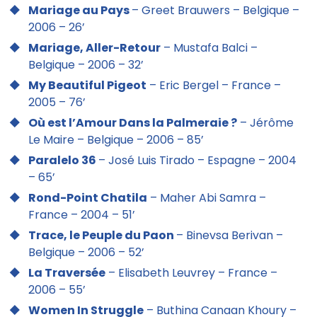
Mariage au Pays
– Greet Brauwers – Belgique –
2006 – 26’
Mariage, Aller-Retour
– Mustafa Balci –
Belgique – 2006 – 32’
My Beautiful Pigeot
– Eric Bergel – France –
2005 – 76’
Où est l’Amour Dans la Palmeraie ?
– Jérôme
Le Maire – Belgique – 2006 – 85’
Paralelo 36
– José Luis Tirado – Espagne – 2004
– 65’
Rond-Point Chatila
– Maher Abi Samra –
France – 2004 – 51’
Trace, le Peuple du Paon
– Binevsa Berivan –
Belgique – 2006 – 52’
La Traversée
– Elisabeth Leuvrey – France –
2006 – 55’
Women In Struggle
– Buthina Canaan Khoury –