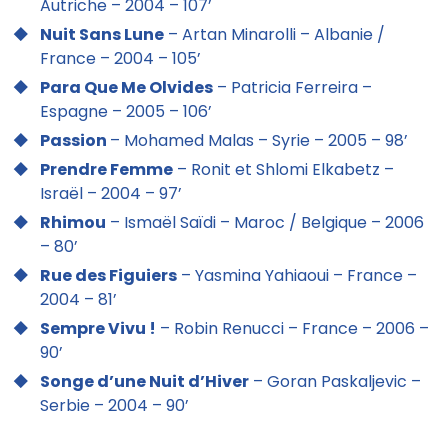
Autriche – 2004 – 107’
Nuit Sans Lune
– Artan Minarolli – Albanie /
France – 2004 – 105’
Para Que Me Olvides
– Patricia Ferreira –
Espagne – 2005 – 106’
Passion
– Mohamed Malas – Syrie – 2005 – 98’
Prendre Femme
– Ronit et Shlomi Elkabetz –
Israël – 2004 – 97’
Rhimou
– Ismaël Saïdi – Maroc / Belgique – 2006
– 80’
Rue des Figuiers
– Yasmina Yahiaoui – France –
2004 – 81’
Sempre Vivu !
– Robin Renucci – France – 2006 –
90’
Songe d’une Nuit d’Hiver
– Goran Paskaljevic –
Serbie – 2004 – 90’