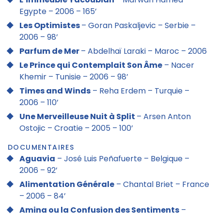
Egypte – 2006 – 165’
Les Optimistes
– Goran Paskaljevic – Serbie –
2006 – 98’
Parfum de Mer
– Abdelhaï Laraki – Maroc – 2006
Le Prince qui Contemplait Son Âme
– Nacer
Khemir – Tunisie – 2006 – 98’
Times and Winds
– Reha Erdem – Turquie –
2006 – 110’
Une Merveilleuse Nuit à Split
– Arsen Anton
Ostojic – Croatie – 2005 – 100’
DOCUMENTAIRES
Aguavia
– José Luis Peñafuerte – Belgique –
2006 – 92’
Alimentation Générale
– Chantal Briet – France
– 2006 – 84’
Amina ou la Confusion des Sentiments
–