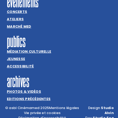
événements
CONCERTS
ATELIERS
MARCHÉ MED
publics
MÉDIATION CULTURELLE
JEUNESSE
ACCESSIBILITÉ
archives
PHOTOS & VIDÉOS
EDITIONS PRÉCÉDENTES
© asbl Cinémamed 2025
Mentions légales
Design
Studio
Vie privée et cookies
Alvin
Déclaration d'accessibilité
Dev
Studio Soa