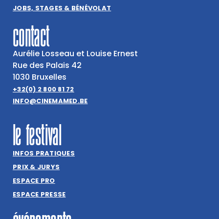
JOBS, STAGES & BÉNÉVOLAT
contact
Aurélie Losseau et Louise Ernest
Rue des Palais 42
1030 Bruxelles
+32(0) 2 800 81 72
INFO@CINEMAMED.BE
le festival
INFOS PRATIQUES
PRIX & JURYS
ESPACE PRO
ESPACE PRESSE