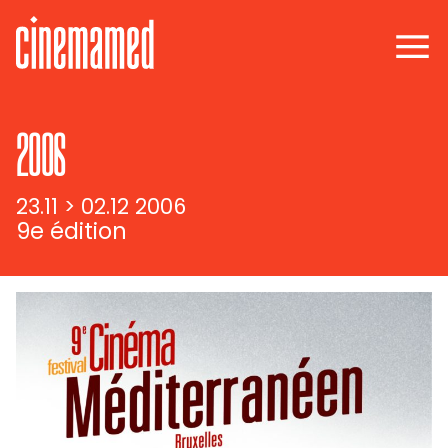
2006
23.11 > 02.12 2006
9e édition