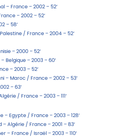
l – France – 2002 – 52’
rance – 2002 – 52’
02 – 58’
alestine / France – 2004 – 52’
nisie – 2000 – 52’
– Belgique – 2003 – 60’
nce – 2003 – 52’
lani – Maroc / France – 2002 – 53’
2002 – 63’
lgérie / France – 2003 – 111’
e – Egypte / France – 2003 – 128’
 – Algérie / France – 2001 – 83’
er – France / Israël – 2003 – 110’