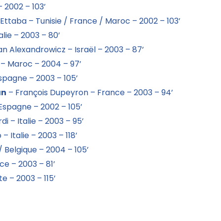
– 2002 – 103’
ttaba – Tunisie / France / Maroc – 2002 – 103’
lie – 2003 – 80’
n Alexandrowicz – Israël – 2003 – 87’
 – Maroc – 2004 – 97’
spagne – 2003 – 105’
an
– François Dupeyron – France – 2003 – 94’
Espagne – 2002 – 105’
i – Italie – 2003 – 95’
 Italie – 2003 – 118’
 Belgique – 2004 – 105’
ce – 2003 – 81’
e – 2003 – 115’