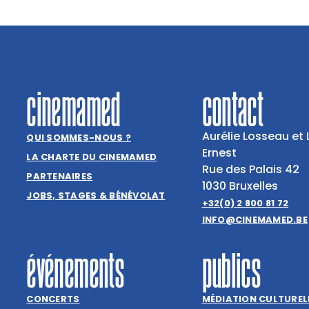
cinemamed
contact
Aurélie Losseau et 
QUI SOMMES-NOUS ?
Ernest
LA CHARTE DU CINEMAMED
Rue des Palais 42
PARTENAIRES
1030 Bruxelles
JOBS, STAGES & BÉNÉVOLAT
+32(0) 2 800 81 72
INFO@CINEMAMED.BE
événements
publics
CONCERTS
MÉDIATION CULTUREL