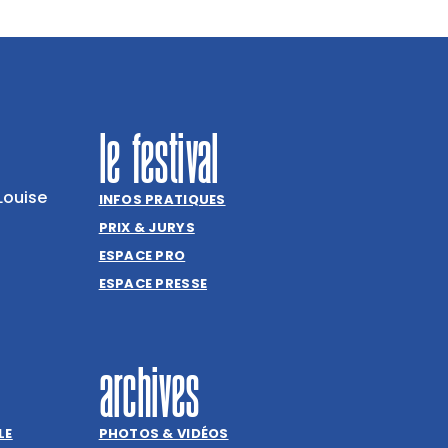
le festival
Louise
INFOS PRATIQUES
PRIX & JURYS
ESPACE PRO
ESPACE PRESSE
archives
LE
PHOTOS & VIDÉOS